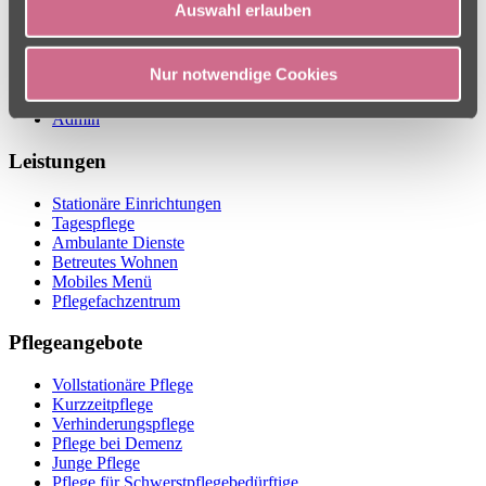
Auswahl erlauben
Philosophie
Presse
Kontakt
Nur notwendige Cookies
Impressum
Datenschutz
Admin
Leistungen
Stationäre Einrichtungen
Tagespflege
Ambulante Dienste
Betreutes Wohnen
Mobiles Menü
Pflegefachzentrum
Pflegeangebote
Vollstationäre Pflege
Kurzzeitpflege
Verhinderungspflege
Pflege bei Demenz
Junge Pflege
Pflege für Schwerstpflegebedürftige