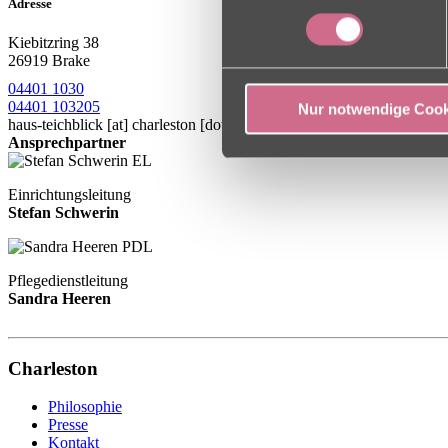
Adresse
Kiebitzring 38
26919 Brake
04401 1030
04401 103205
Nur notwendige Cook
haus-teichblick
[at]
charleston [dot] de
Ansprechpartner
Einrichtungsleitung
Stefan Schwerin
Pflegedienstleitung
Sandra Heeren
Charleston
Philosophie
Presse
Kontakt