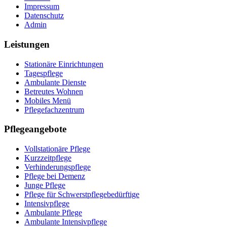
Impressum
Datenschutz
Admin
Leistungen
Stationäre Einrichtungen
Tagespflege
Ambulante Dienste
Betreutes Wohnen
Mobiles Menü
Pflegefachzentrum
Pflegeangebote
Vollstationäre Pflege
Kurzzeitpflege
Verhinderungspflege
Pflege bei Demenz
Junge Pflege
Pflege für Schwerstpflegebedürftige
Intensivpflege
Ambulante Pflege
Ambulante Intensivpflege