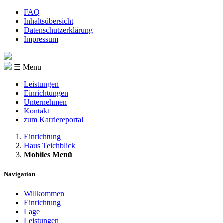
FAQ
Inhaltsübersicht
Datenschutzerklärung
Impressum
☰ Menu
Leistungen
Einrichtungen
Unternehmen
Kontakt
zum Karriereportal
Einrichtung
Haus Teichblick
Mobiles Menü
Navigation
Willkommen
Einrichtung
Lage
Leistungen