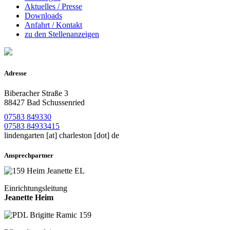
Aktuelles / Presse
Downloads
Anfahrt / Kontakt
zu den Stellenanzeigen
Adresse
Biberacher Straße 3
88427 Bad Schussenried
07583 849330
07583 84933415
lindengarten
[at]
charleston [dot] de
Ansprechpartner
Einrichtungsleitung
Jeanette Heim