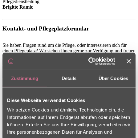
Pflegedienstleitung
Brigitte Ramic
Kontakt- und Pflegeplatzformular
Sie haben Fragen rund um die Pflege, oder interessieren sich für
einen Pflegeplatz? Wir stehen Ihnen gerne zur Verfügung und freuen
uns auf Ihre Nachricht über unser Kontaktformular.
Zustimmung
Details
Über Cookies
Ich interessiere mich für einen Pflegeplatz
Diese Webseite verwendet Cookies
Wir setzen Cookies und ähnliche Technologien ein, die
Informationen auf Ihrem Endgerät abrufen oder speichern
können. Erteilen Sie uns Ihre Einwilligung, verarbeiten wir
Ihre personenbezogenen Daten für Analysen und
Senden