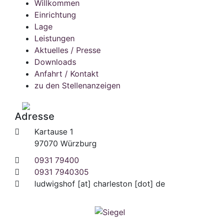
Willkommen
Einrichtung
Lage
Leistungen
Aktuelles / Presse
Downloads
Anfahrt / Kontakt
zu den Stellenanzeigen
Adresse
Kartause 1
97070 Würzburg
0931 79400
0931 7940305
ludwigshof
[at]
charleston [dot] de