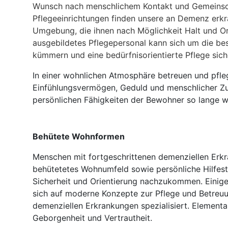
Wunsch nach menschlichem Kontakt und Gemeinsch
Pflegeeinrichtungen finden unsere an Demenz erkr
Umgebung, die ihnen nach Möglichkeit Halt und Or
ausgebildetes Pflegepersonal kann sich um die b
kümmern und eine bedürfnisorientierte Pflege sich
In einer wohnlichen Atmosphäre betreuen und pfl
Einfühlungsvermögen, Geduld und menschlicher Zuw
persönlichen Fähigkeiten der Bewohner so lange w
Behütete Wohnformen
Menschen mit fortgeschrittenen demenziellen Erk
behütetetes Wohnumfeld sowie persönliche Hilfest
Sicherheit und Orientierung nachzukommen. Einig
sich auf moderne Konzepte zur Pflege und Betreu
demenziellen Erkrankungen spezialisiert. Elementar
Geborgenheit und Vertrautheit.