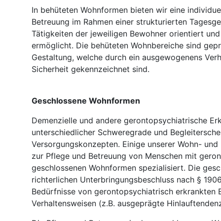
In behüteten Wohnformen bieten wir eine individue
Betreuung im Rahmen einer strukturierten Tagesges
Tätigkeiten der jeweiligen Bewohner orientiert und
ermöglicht. Die behüteten Wohnbereiche sind gep
Gestaltung, welche durch ein ausgewogenens Verh
Sicherheit gekennzeichnet sind.
Geschlossene Wohnformen
Demenzielle und andere gerontopsychiatrische Er
unterschiedlicher Schweregrade und Begleitersch
Versorgungskonzepten. Einige unserer Wohn- und 
zur Pflege und Betreuung von Menschen mit geron
geschlossenen Wohnformen spezialisiert. Die ges
richterlichen Unterbringungsbeschluss nach § 1906
Bedürfnisse von gerontopsychiatrisch erkrankten
Verhaltensweisen (z.B. ausgeprägte Hinlauftendenz