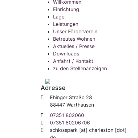
Willkommen
Einrichtung
Lage
Leistungen
Unser Förderverein
Betreutes Wohnen
Aktuelles / Presse
Downloads
Anfahrt / Kontakt
zu den Stellenanzeigen
Adresse
Ehinger Straße 28
88447 Warthausen
07351 802060
07351 80206706
schlosspark
[at]
charleston [dot]
de