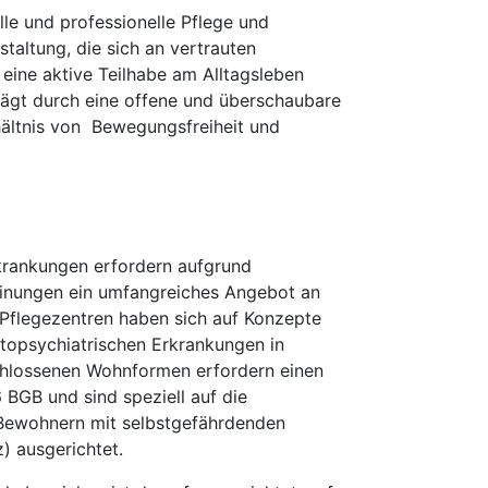
lle und professionelle Pflege und
taltung, die sich an vertrauten
 eine aktive Teilhabe am Alltagsleben
rägt durch eine offene und überschaubare
ältnis von Bewegungsfreiheit und
krankungen erfordern aufgrund
einungen ein umfangreiches Angebot an
Pflegezentren haben sich auf Konzepte
topsychiatrischen Erkrankungen in
chlossenen Wohnformen erfordern einen
 BGB und sind speziell auf die
 Bewohnern mit selbstgefährdenden
) ausgerichtet.