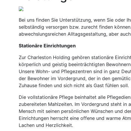
Bei uns finden Sie Unterstützung, wenn Sie oder I
selbständig versorgen bzw. zurecht finden können
abwechslungsreichen Alltagsgestaltung, aber auch
Stationäre Einrichtungen
Zur Charleston Holding gehören stationäre Einrich
körperlich und geistig beeinträchtigten Bewohnern 
Unsere Wohn- und Pflegezentren sind in ganz Deut
der Bewohner im Vordergrund, der in den gemütlich
Zuhause finden und sich nicht als Gast fühlen soll.
Die vollstationäre Pflege beinhaltet alle Pflegedi
zubereiteten Mahlzeiten. Im Vordergrund steht in 
Mensch mit seinen persönlichen Wünschen und dem
Einrichtungen herrscht eine offene und warme Atm
Lachen und Herzlichkeit.