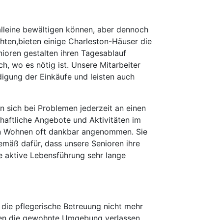
 alleine bewältigen können, aber dennoch
hten,bieten einige Charleston-Häuser die
ioren gestalten ihren Tagesablauf
h, wo es nötig ist. Unsere Mitarbeiter
digung der Einkäufe und leisten auch
 sich bei Problemen jederzeit an einen
haftliche Angebote und Aktivitäten im
n Wohnen oft dankbar angenommen. Sie
mäß dafür, dass unsere Senioren ihre
e aktive Lebensführung sehr lange
 die pflegerische Betreuung nicht mehr
chen die gewohnte Umgebung verlassen.