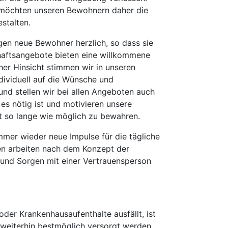
nd möchten unseren Bewohnern daher die
estalten.
en neue Bewohner herzlich, so dass sie
chaftsangebote bieten eine willkommene
her Hinsicht stimmen wir in unseren
ividuell auf die Wünsche und
nd stellen wir bei allen Angeboten auch
 es nötig ist und motivieren unsere
it so lange wie möglich zu bewahren.
mer wieder neue Impulse für die tägliche
gen arbeiten nach dem Konzept der
 und Sorgen mit einer Vertrauensperson
der Krankenhausaufenthalte ausfällt, ist
h weiterhin bestmöglich versorgt werden,