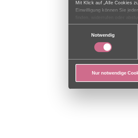
Mit Klick auf „Alle Cookies 
Einwilligung können Sie jede
finden, widerrufen oder abst
Einwilligungsauswahl
Notwendig
Nur notwendige Cook