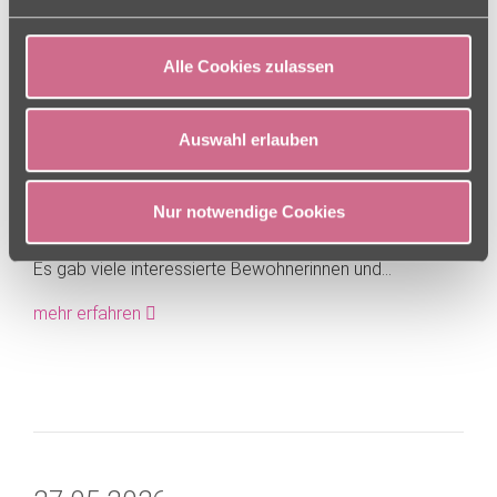
Alle Cookies zulassen
Auswahl erlauben
Wellnesstag am 09.06.
Nur notwendige Cookies
Am 09.06. fand unser Wellnesstag im Wintergarten statt.
Es gab viele interessierte Bewohnerinnen und...
mehr erfahren