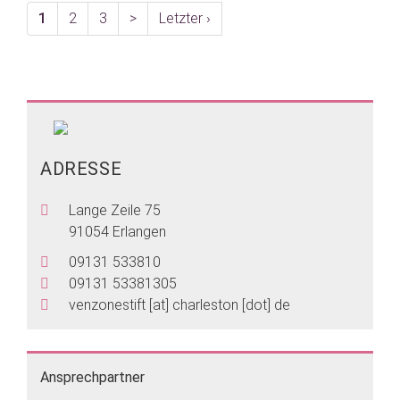
1
2
3
>
Letzter ›
ADRESSE
Lange Zeile 75
91054 Erlangen
09131 533810
09131 53381305
venzonestift
[at]
charleston [dot] de
Ansprechpartner