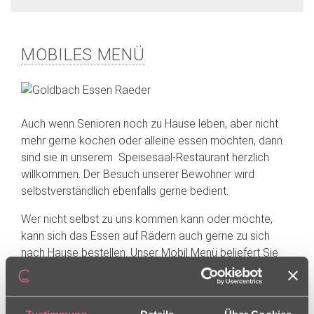
MOBILES MENÜ
Auch wenn Senioren noch zu Hause leben, aber nicht
mehr gerne kochen oder alleine essen möchten, dann
sind sie in unserem Speisesaal-Restaurant herzlich
willkommen. Der Besuch unserer Bewohner wird
selbstverständlich ebenfalls gerne bedient.
Wer nicht selbst zu uns kommen kann oder möchte,
kann sich das Essen auf Rädern auch gerne zu sich
nach Hause bestellen. Unser Mobil Menü beliefert Sie
sieben Tage die Woche mit einem von Ihnen vorab
gewählten Menü. Sie bekommen frisch gekochtes,
heißes Essen – verzehr fertig auf schönem