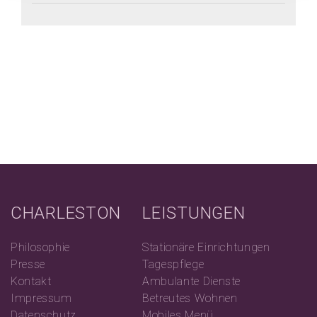
CHARLESTON
LEISTUNGEN
Philosophie
Stationäre Einrichtungen
Presse
Tagespflege
Kontakt
Ambulante Dienste
Impressum
Betreutes Wohnen
Datenschutz
Mobiles Menü