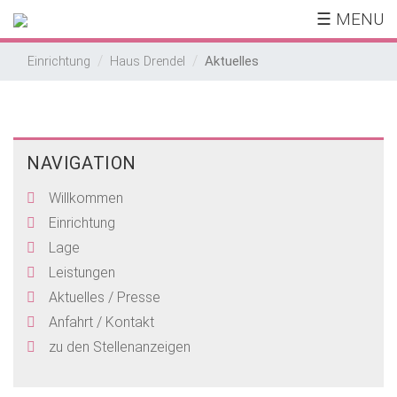
☰ MENU
Aktuelles
Einrichtung
Haus Drendel
NAVIGATION
Willkommen
Einrichtung
Lage
Leistungen
Aktuelles / Presse
Anfahrt / Kontakt
zu den Stellenanzeigen