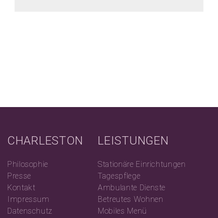
CHARLESTON
LEISTUNGEN
Philosophie
Stationäre Einrichtungen
Presse
Tagespflege
Kontakt
Ambulante Dienste
Impressum
Betreutes Wohnen
Datenschutz
Mobiles Menü