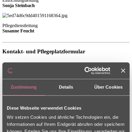
Einrichtungsleitung
Sonja Steinbach
Pflegedienstleitung
Susanne Feucht
Kontakt- und Pflegeplatzformular
Sie haben Fragen rund um die Pflege, oder interessieren sich für
einen Pflegeplatz? Wir stehen Ihnen gerne zur Verfügung und freuen
uns auf Ihre Nachricht über unser Kontaktformular.
Zustimmung
Details
Über Cookies
Ich interessiere mich für einen Pflegeplatz
Diese Webseite verwendet Cookies
Wir setzen Cookies und ähnliche Technologien ein, die
Informationen auf Ihrem Endgerät abrufen oder speichern
können. Erteilen Sie uns Ihre Einwilligung, verarbeiten wir