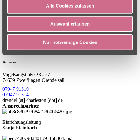
Alle Cookies zulassen
Auswahl erlauben
Nur notwendige Cookies
Adresse
Vogelsangstraße 23 - 27
74639 Zweiflingen-Orendelsall
07947 91310
07947 913141
drendel
[at]
charleston [dot] de
Ansprechpartner
Einrichtungsleitung
Sonja Steinbach