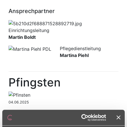
Ansprechpartner
Einrichtungsleitung
Martin Boldt
Pflegedienstleitung
Martina Piehl
Pfingsten
04.06.2025
Man muss die Feste feiern,
wie sie kommen…- so auch