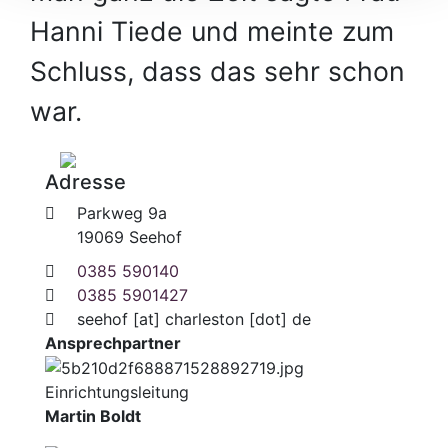
Hanni Tiede und meinte zum
Schluss, dass das sehr schon
war.
Adresse
Parkweg 9a
19069 Seehof
0385 590140
0385 5901427
seehof
[at]
charleston [dot] de
Ansprechpartner
Einrichtungsleitung
Martin Boldt