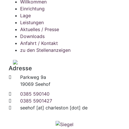
Willkommen
Einrichtung
Lage
Leistungen
Aktuelles / Presse
Downloads
Anfahrt / Kontakt
zu den Stellenanzeigen
Adresse
Parkweg 9a
19069 Seehof
0385 590140
0385 5901427
seehof
[at]
charleston [dot] de