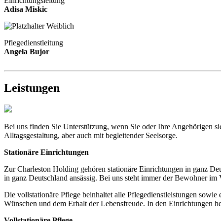
Einrichtungsleitung
Adisa Miskic
Pflegedienstleitung
Angela Bujor
Leistungen
Bei uns finden Sie Unterstützung, wenn Sie oder Ihre Angehörigen s
Alltagsgestaltung, aber auch mit begleitender Seelsorge.
Stationäre Einrichtungen
Zur Charleston Holding gehören stationäre Einrichtungen in ganz Deut
in ganz Deutschland ansässig. Bei uns steht immer der Bewohner im Vo
Die vollstationäre Pflege beinhaltet alle Pflegedienstleistungen sow
Wünschen und dem Erhalt der Lebensfreude. In den Einrichtungen her
Vollstationäre Pflege