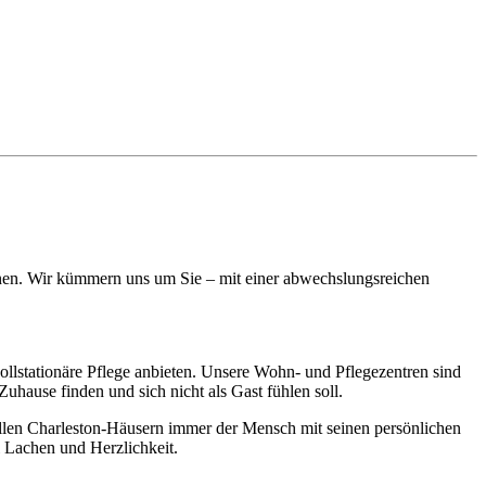
nnen. Wir kümmern uns um Sie – mit einer abwechslungsreichen
ollstationäre Pflege anbieten. Unsere Wohn- und Pflegezentren sind
uhause finden und sich nicht als Gast fühlen soll.
n allen Charleston-Häusern immer der Mensch mit seinen persönlichen
 Lachen und Herzlichkeit.