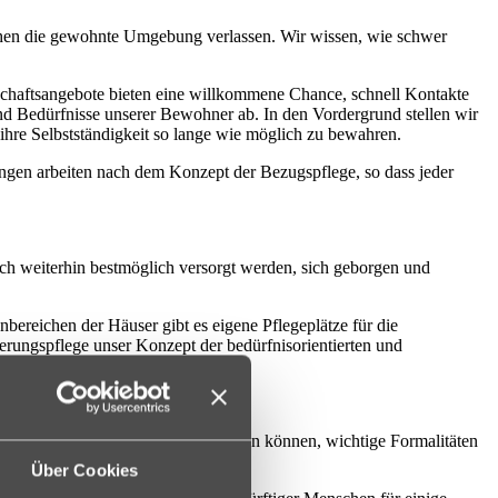
schen die gewohnte Umgebung verlassen. Wir wissen, wie schwer
schaftsangebote bieten eine willkommene Chance, schnell Kontakte
nd Bedürfnisse unserer Bewohner ab. In den Vordergrund stellen wir
 ihre Selbstständigkeit so lange wie möglich zu bewahren.
ungen arbeiten nach dem Konzept der Bezugspflege, so dass jeder
nsch weiterhin bestmöglich versorgt werden, sich geborgen und
bereichen der Häuser gibt es eigene Pflegeplätze für die
derungspflege unser Konzept der bedürfnisorientierten und
neue Kontakte.
r unbeschwert einen Urlaub genießen können, wichtige Formalitäten
 Ehepartner und die Kinder haben.
Über Cookies