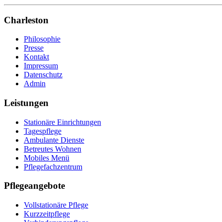
Charleston
Philosophie
Presse
Kontakt
Impressum
Datenschutz
Admin
Leistungen
Stationäre Einrichtungen
Tagespflege
Ambulante Dienste
Betreutes Wohnen
Mobiles Menü
Pflegefachzentrum
Pflegeangebote
Vollstationäre Pflege
Kurzzeitpflege