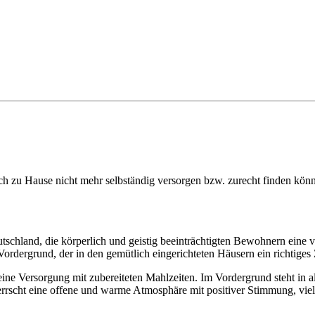
ich zu Hause nicht mehr selbständig versorgen bzw. zurecht finden kö
schland, die körperlich und geistig beeinträchtigten Bewohnern eine v
rdergrund, der in den gemütlich eingerichteten Häusern ein richtiges Z
ie eine Versorgung mit zubereiteten Mahlzeiten. Im Vordergrund steht i
rscht eine offene und warme Atmosphäre mit positiver Stimmung, viel