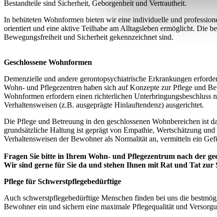
Bestandteile sind Sicherheit, Geborgenheit und Vertrautheit.
In behüteten Wohnformen bieten wir eine individuelle und professione
orientiert und eine aktive Teilhabe am Alltagsleben ermöglicht. Die
Bewegungsfreiheit und Sicherheit gekennzeichnet sind.
Geschlossene Wohnformen
Demenzielle und andere gerontopsychiatrische Erkrankungen erforde
Wohn- und Pflegezentren haben sich auf Konzepte zur Pflege und Be
Wohnformen erfordern einen richterlichen Unterbringungsbeschluss n
Verhaltensweisen (z.B. ausgeprägte Hinlauftendenz) ausgerichtet.
Die Pflege und Betreuung in den geschlossenen Wohnbereichen ist dar
grundsätzliche Haltung ist geprägt von Empathie, Wertschätzung und 
Verhaltensweisen der Bewohner als Normalität an, vermitteln ein G
Fragen Sie bitte in Ihrem Wohn- und Pflegezentrum nach der ge
Wir sind gerne für Sie da und stehen Ihnen mit Rat und Tat zur S
Pflege für Schwerstpflegebedürftige
Auch schwerstpflegebedürftige Menschen finden bei uns die bestmögli
Bewohner ein und sichern eine maximale Pflegequalität und Versorg