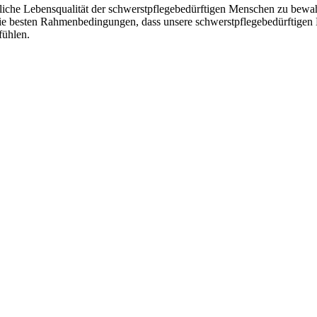
gliche Lebensqualität der schwerstpflegebedürftigen Menschen zu bew
 die besten Rahmenbedingungen, dass unsere schwerstpflegebedürftige
fühlen.